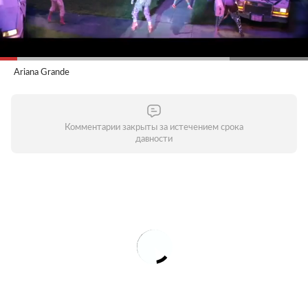
Ariana Grande
Комментарии закрыты за истечением срока
давности