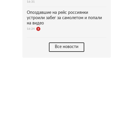
16:31
Опоздавшие на рейс россиянки
устроили забег за самолетом и попали
на видео
16:24
Все новости