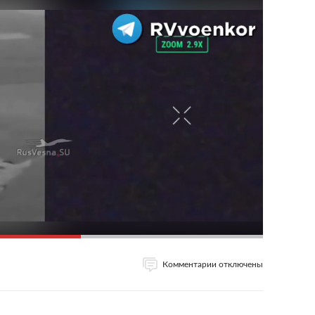
Комментарии отключены