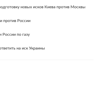
одготовку новых исков Киева против Москвы
и против России
 России по газу
тветить на иск Украины