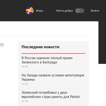
Игры
Лента добра
Войти
Последние новости
В России оценили теплый прием
Зеленского в Белграде
16:48
На Западе назвали условие капитуляции
Украины
16:58
Зеленский потребовал у двух
европейских стран ракеты для Patriot
16:58