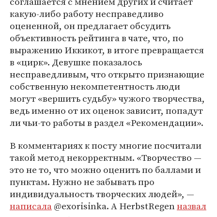
соглашается с мнением других и считает
какую-либо работу несправедливо
оцененной, он предлагает обсудить
объективность рейтинга в чате, что, по
выражению Иккикот, в итоге превращается
в «цирк». Девушке показалось
несправедливым, что открыто признающие
собственную некомпетентность люди
могут «вершить судьбу» чужого творчества,
ведь именно от их оценок зависит, попадут
ли чьи-то работы в раздел «Рекомендации».
В комментариях к посту многие посчитали
такой метод некорректным. «Творчество —
это не то, что можно оценить по баллами и
пунктам. Нужно не забывать про
индивидуальность творческих людей», —
написала
@exorisinka. А HerbstRegen
назвал