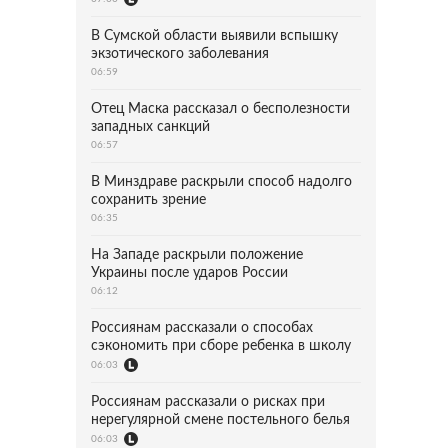
В Сумской области выявили вспышку
экзотического заболевания
06:59
Отец Маска рассказал о бесполезности
западных санкций
06:57
В Минздраве раскрыли способ надолго
сохранить зрение
06:35
На Западе раскрыли положение
Украины после ударов России
06:12
Россиянам рассказали о способах
сэкономить при сборе ребенка в школу
06:03
Россиянам рассказали о рисках при
нерегулярной смене постельного белья
06:03