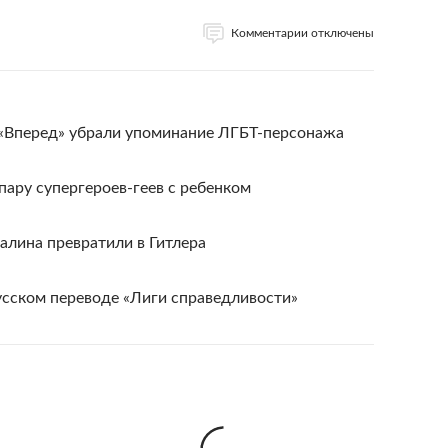
Комментарии отключены
 «Вперед» убрали упоминание ЛГБТ-персонажа
пару супергероев-геев с ребенком
алина превратили в Гитлера
усском переводе «Лиги справедливости»