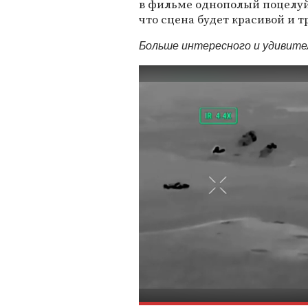
в фильме однополый поцелуй
что сцена будет красивой и т
Больше интересного и удивит