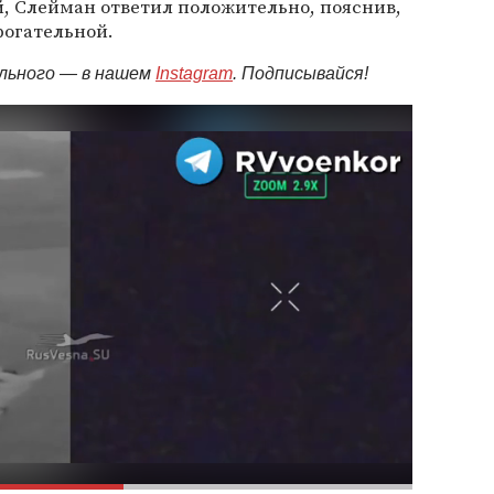
, Слейман ответил положительно, пояснив,
рогательной.
ельного — в нашем
Instagram
. Подписывайся!