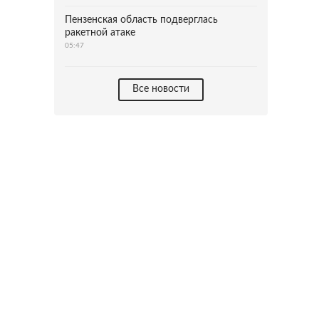
Пензенская область подверглась
ракетной атаке
05:47
Все новости