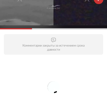
Комментарии закрыты за истечением срока
давности