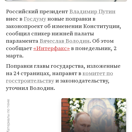
Российский президент
Владимир Путин
внес в
Госдуму
новые поправки в
законопроект об изменении Конституции,
сообщил спикер нижней палаты
парламента
Вячеслав Володин
. Об этом
сообщает
«Интерфакс»
в понедельник, 2
марта.
Поправки главы государства, изложенные
на 24 страницах, направят в
комитет по
госстроительству
и законодательству,
уточнил Володин.
Материалы по теме