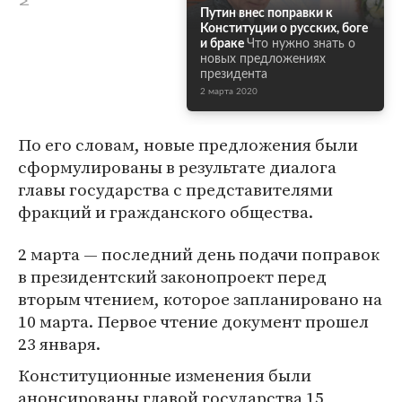
Путин внес поправки к
Конституции о русских, боге
и браке
Что нужно знать о
новых предложениях
президента
2 марта 2020
По его словам, новые предложения были
сформулированы в результате диалога
главы государства с представителями
фракций и гражданского общества.
2 марта — последний день подачи поправок
в президентский законопроект перед
вторым чтением, которое запланировано на
10 марта. Первое чтение документ прошел
23 января.
Конституционные изменения были
анонсированы главой государства 15