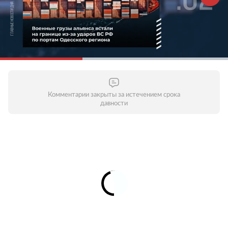
Комментарии закрыты за истечением срока
давности