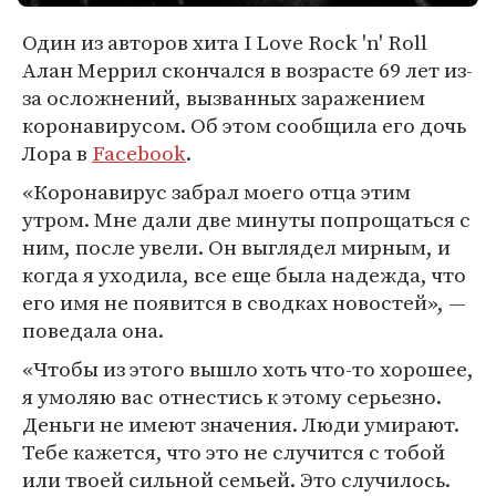
Один из авторов хита I Love Rock 'n' Roll
Алан Меррил скончался в возрасте 69 лет из-
за осложнений, вызванных заражением
коронавирусом. Об этом сообщила его дочь
Лора в
Facebook
.
«Коронавирус забрал моего отца этим
утром. Мне дали две минуты попрощаться с
ним, после увели. Он выглядел мирным, и
когда я уходила, все еще была надежда, что
его имя не появится в сводках новостей», —
поведала она.
«Чтобы из этого вышло хоть что-то хорошее,
я умоляю вас отнестись к этому серьезно.
Деньги не имеют значения. Люди умирают.
Тебе кажется, что это не случится с тобой
или твоей сильной семьей. Это случилось.