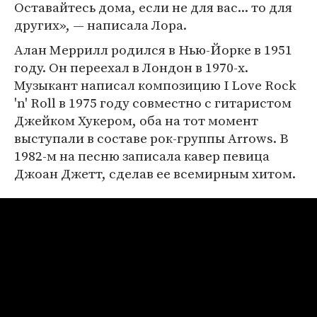
Оставайтесь дома, если не для вас... то для
других», — написала Лора.
Алан Меррилл родился в Нью-Йорке в 1951
году. Он переехал в Лондон в 1970-х.
Музыкант написал композицию I Love Rock
'n' Roll в 1975 году совместно с гитаристом
Джейком Хукером, оба на тот момент
выступали в составе рок-группы Arrows. В
1982-м на песню записала кавер певица
Джоан Джетт, сделав ее всемирным хитом.