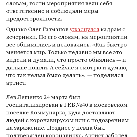
словам, гости мероприятия вели себя
ответственно и соблюдали меры
предосторожности.
Однако Олег Газманов
ужаснулся
кадрам с
вечеринки. По его словам, на мероприятии
все обнимались и целовались. «Как быстро
меняется мир. Только недавно мы все это
видели и думали, что просто обнялись — и
дальше пошли. А сейчас я смотрю и думаю,
что так нельзя было делать», — поделился
артист.
Лев Лещенко 24 марта был
госпитализирован в ГКБ №40 в московском
поселке Коммунарка, куда доставляют
людей с коронавирусом или с подозрением
на заражение. Позднее у певца был
подтвержден коронавирус. Артист заболел