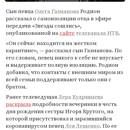
Сын певца
Олега Газманова
Родион
рассказал о самоизоляции отца в эфире
передачи «Звезды сошлись»,
опубликованной на
сайте
телеканала НТВ
.
«Он сейчас находится на жестком
карантине», — рассказал сын Газманова. По
его словам, певец никого к себе не впускает
и выдерживает полную изоляцию. Родион
добавил, что контакты с внешним миром из
всей семьи поддерживают только они с
братом.
Ранее телеведущая
Лера Кудрявцева
раскрыла
подробности вечеринки в честь
дня рождения сестры Игоря Крутого, на
которой присутствовал и заразившийся
коронавирусом певец
Лев Лещенко
. По ее