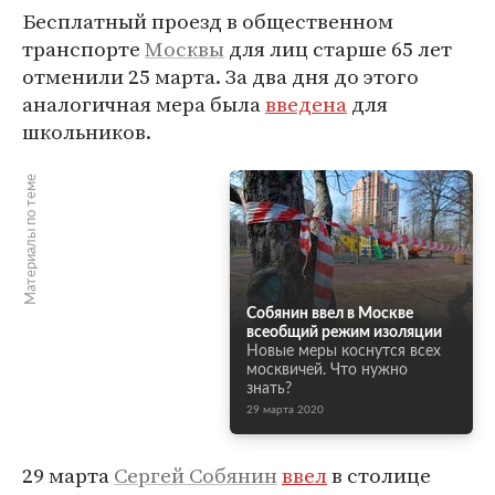
Бесплатный проезд в общественном
транспорте
Москвы
для лиц старше 65 лет
отменили 25 марта. За два дня до этого
аналогичная мера была
введена
для
школьников.
Материалы по теме
Собянин ввел в Москве
всеобщий режим изоляции
Новые меры коснутся всех
москвичей. Что нужно
знать?
29 марта 2020
29 марта
Сергей Собянин
ввел
в столице