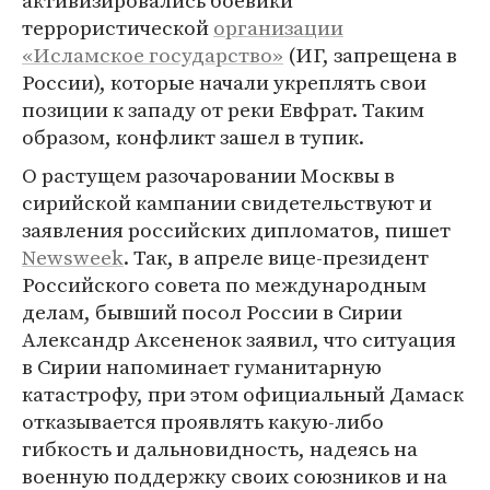
активизировались боевики
террористической
организации
«Исламское государство»
(ИГ, запрещена в
России), которые начали укреплять свои
позиции к западу от реки Евфрат. Таким
образом, конфликт зашел в тупик.
О растущем разочаровании Москвы в
сирийской кампании свидетельствуют и
заявления российских дипломатов, пишет
Newsweek
. Так, в апреле вице-президент
Российского совета по международным
делам, бывший посол России в Сирии
Александр Аксененок заявил, что ситуация
в Сирии напоминает гуманитарную
катастрофу, при этом официальный Дамаск
отказывается проявлять какую-либо
гибкость и дальновидность, надеясь на
военную поддержку своих союзников и на