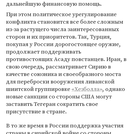
дальнейшую финансовую помощь.
При этом политическое урегулирование
конфликта становится все более сложным
из-за растущего числа заинтересованных
сторон и их приоритетов. Так, Турция,
покупая у России дорогостоящее оружие,
продолжает поддерживать
противостоящих Асаду повстанцев. Иран, в
свою очередь, рассматривает Сирию в
качестве союзника и своеобразного моста
для переброски вооружения ливанской
шиитской группировке
«Хезболла»
, однако
новые санкции со стороны США могут
заставить Тегеран сократить свое
присутствие в стране.
В то же время в России поддержка участия
страны в сирийской войне со стороны