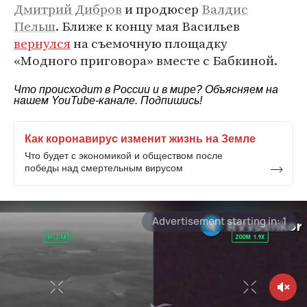
Дмитрий Дибров
и продюсер
Валдис
Пельш
. Ближе к концу мая Васильев
вернулся
на съемочную площадку
«Модного приговора» вместе с Бабкиной.
Что происходит в России и в мире? Объясняем на
нашем
YouTube-канале
. Подпишись!
Как коронавирус изменит жизнь на Земле
Что будет с экономикой и обществом после
победы над смертельным вирусом