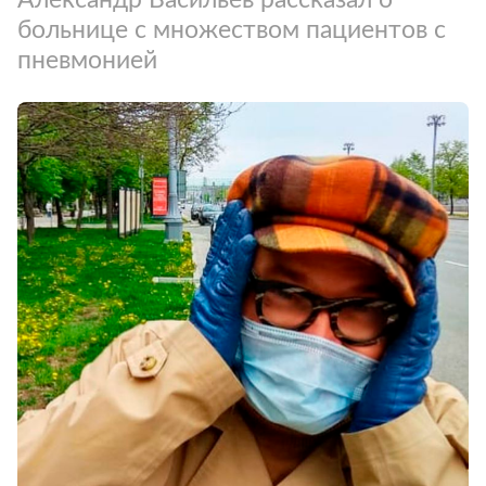
больнице с множеством пациентов с
пневмонией