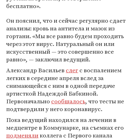
бесплатно».
Он пояснил, что и сейчас регулярно сдает
анализы: кровь на антитела и мазок из
гортани. «Мы все равно будем проходить
через этот вирус. Натуральный он или
искусственный — это совершенно все
равно», — заключил ведущий.
Александр Васильев
слег
с воспалением
легких в середине апреля вслед за
снимающейся с ним в одной передаче
артисткой Надеждой Бабкиной.
Первоначально
сообщалось
, что тесты не
подтвердили у него коронавирус.
Пока ведущий находился на лечении в
медцентре в Коммунарке, на съемках его
подменяли
коллега с Первого канала