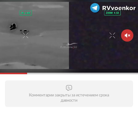
Комментарии закрыты за истечением срока
давности