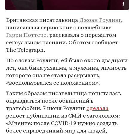
Британская писательница
Джоан Роулинг
,
написавшая серию книг о волшебнике
Гарри Поттере
, рассказала о пережитом
сексуальном насилии. Об этом сообщает
The Telegraph.
По словам Роулинг, ей было около двадцати
лет, она была уязвима, а мужчина, личность
которого она не стала раскрывать,
«воспользовался ее положением».
Таким образом писательница попыталась
оправдаться после обвинений в
трансфобии. 7 июня Роулинг
сделала
репост публикации из СМИ с заголовком:
«Мнение: после COVID-19 нужно создать
более справедливый мир для людей,