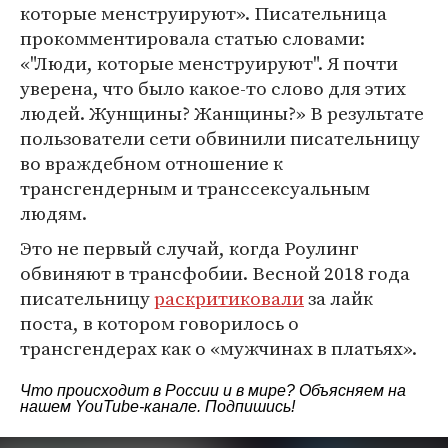
которые менструируют». Писательница
прокомментировала статью словами:
«"Люди, которые менструируют". Я почти
уверена, что было какое-то слово для этих
людей. Жунщины? Жанщины?» В результате
пользователи сети обвинили писательницу
во враждебном отношение к
трансгендерным и транссексуальным
людям.
Это не первый случай, когда Роулинг
обвиняют в трансфобии. Весной 2018 года
писательницу
раскритиковали
за лайк
поста, в котором говорилось о
трансгендерах как о «мужчинах в платьях».
Что происходит в России и в мире? Объясняем на
нашем
YouTube-канале
. Подпишись!