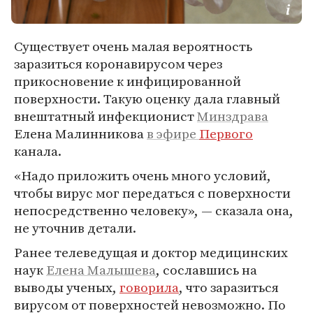
Существует очень малая вероятность
заразиться коронавирусом через
прикосновение к инфицированной
поверхности. Такую оценку дала главный
внештатный инфекционист
Минздрава
Елена Малинникова
в эфире
Первого
канала.
«Надо приложить очень много условий,
чтобы вирус мог передаться с поверхности
непосредственно человеку», — сказала она,
не уточнив детали.
Ранее телеведущая и доктор медицинских
наук
Елена Малышева
, сославшись на
выводы ученых,
говорила
, что заразиться
вирусом от поверхностей невозможно. По