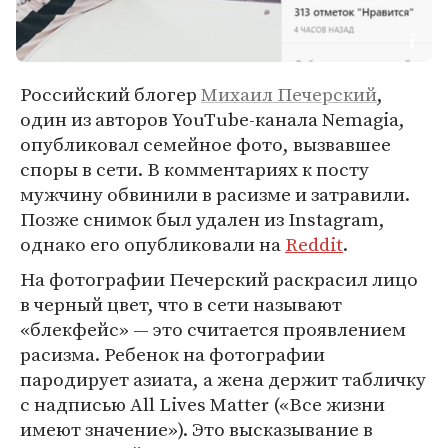
Российский блогер
Михаил Печерский
,
один из авторов YouTube-канала Nemagia,
опубликовал семейное фото, вызвавшее
споры в сети. В комментариях к посту
мужчину обвинили в расизме и затравили.
Позже снимок был удален из Instagram,
однако его опубликовали на
Reddit
.
На фотографии Печерский раскрасил лицо
в черный цвет, что в сети называют
«блекфейс» — это считается проявлением
расизма. Ребенок на фотографии
пародирует азиата, а жена держит табличку
с надписью All Lives Matter («Все жизни
имеют значение»). Это высказывание в