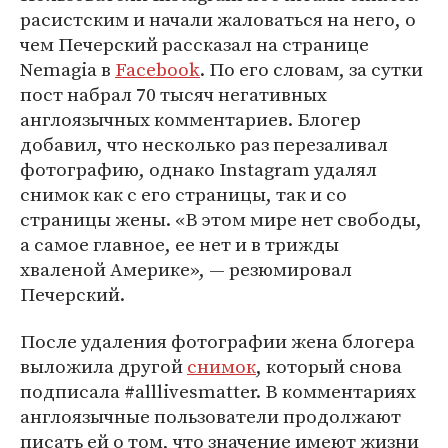
расистским и начали жаловаться на него, о
чем Печерский рассказал на странице
Nemagia в
Facebook
. По его словам, за сутки
пост набрал 70 тысяч негативных
англоязычных комментариев. Блогер
добавил, что несколько раз перезаливал
фотографию, однако Instagram удалял
снимок как с его страницы, так и со
страницы жены. «В этом мире нет свободы,
а самое главное, ее нет и в трижды
хваленой Америке», — резюмировал
Печерский.
После удаления фотографии жена блогера
выложила другой
снимок
, который снова
подписала #alllivesmatter. В комментариях
англоязычные пользователи продолжают
писать ей о том, что значение имеют жизни