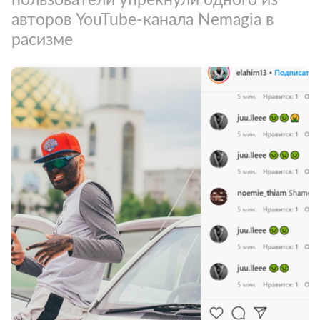
авторов YouTube-канала Nemagia в
расизме