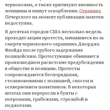
чернокожих, а также критикуют внешность
женщины и пишут оскорбления.
Страница
Печерского на момент публикации заметки
недоступна.
В десятках городов США несколько недель
проходят акции протеста, начавшиеся из-за
смерти чернокожего охранника Джорджа
Флойда после грубого задержания
полицейским. Протестующие обвиняют в
произошедшем расистские предубеждения
в обществе и полицию. Протесты
сопровождаются беспорядками,
столкновениями с полицией, сносом и
осквернением памятников. В некоторых
штатах они переросли в бунты с
погромами, грабежами, стрельбой и
поджогами.