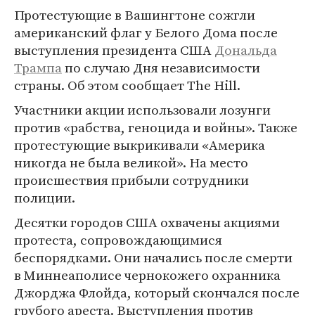
Протестующие в Вашингтоне сожгли
американский флаг у Белого Дома после
выступления президента США
Дональда
Трампа
по случаю Дня независимости
страны. Об этом сообщает The Hill.
Участники акции использовали лозунги
против «рабства, геноцида и войны». Также
протестующие выкрикивали «Америка
никогда не была великой». На место
происшествия прибыли сотрудники
полиции.
Десятки городов США охвачены акциями
протеста, сопровождающимися
беспорядками. Они начались после смерти
в Миннеаполисе чернокожего охранника
Джорджа Флойда, который скончался после
грубого ареста. Выступления против