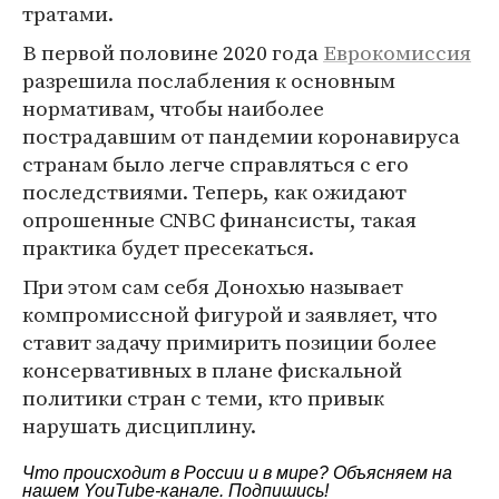
тратами.
В первой половине 2020 года
Еврокомиссия
разрешила послабления к основным
нормативам, чтобы наиболее
пострадавшим от пандемии коронавируса
странам было легче справляться с его
последствиями. Теперь, как ожидают
опрошенные CNBC финансисты, такая
практика будет пресекаться.
При этом сам себя Донохью называет
компромиссной фигурой и заявляет, что
ставит задачу примирить позиции более
консервативных в плане фискальной
политики стран с теми, кто привык
нарушать дисциплину.
Что происходит в России и в мире? Объясняем на
нашем
YouTube-канале
. Подпишись!