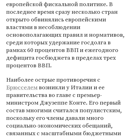
европейской фискальной политике. В
последнее время сразу несколько стран
открыто обвинялись европейскими
властями в несоблюдении
основополагающих правил и нормативов,
среди которых удержание госдолга в
рамках 60 процентов ВВП и ежегодного
дефицита госбюджета в пределах трех
процентов ВВП.
Наиболее острые противоречия с
Брюсселем
возникли у Италии и ее
правительства во главе с премьер-
министром Джузеппе Конте. Его первый
состав многими считался популистским,
поскольку его члены давали много
социально-экономических обещаний,
связанных с масштабными бюджетными