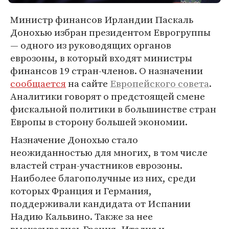
Министр финансов Ирландии Паскаль
Донохью избран президентом Еврогруппы
— одного из руководящих органов
еврозоны, в который входят министры
финансов 19 стран-членов. О назначении
сообщается
на сайте
Европейского совета
.
Аналитики говорят о предстоящей смене
фискальной политики в большинстве стран
Европы в сторону большей экономии.
Назначение Донохью стало
неожиданностью для многих, в том числе
властей стран-участников еврозоны.
Наиболее благополучные из них, среди
которых Франция и Германия,
поддерживали кандидата от Испании
Надию Кальвино. Также за нее