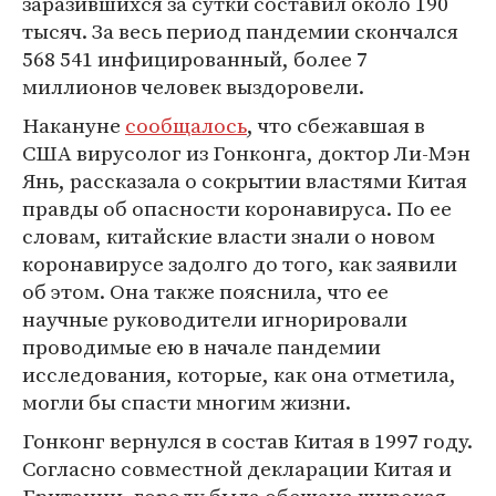
заразившихся за сутки составил около 190
тысяч. За весь период пандемии скончался
568 541 инфицированный, более 7
миллионов человек выздоровели.
Накануне
сообщалось
, что сбежавшая в
США вирусолог из Гонконга, доктор Ли-Мэн
Янь, рассказала о сокрытии властями Китая
правды об опасности коронавируса. По ее
словам, китайские власти знали о новом
коронавирусе задолго до того, как заявили
об этом. Она также пояснила, что ее
научные руководители игнорировали
проводимые ею в начале пандемии
исследования, которые, как она отметила,
могли бы спасти многим жизни.
Гонконг вернулся в состав Китая в 1997 году.
Согласно совместной декларации Китая и