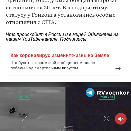
Британии, городу была обещана широкая
автономия на 50 лет. Благодаря этому
статусу у Гонконга установились особые
отношения с США.
Что происходит в России и в мире? Объясняем на
нашем
YouTube-канале
. Подпишись!
Как коронавирус изменит жизнь на Земле
Что будет с экономикой и обществом после
победы над смертельным вирусом