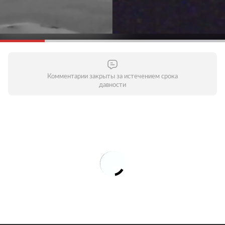
Комментарии закрыты за истечением срока
давности