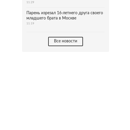
11:29
Парень изрезал 16-летнего друга своего
младшего брата в Москве
11:19
Все новости