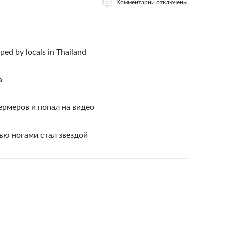
Комментарии отключены
ed by locals in Thailand
а
рмеров и попал на видео
ью ногами стал звездой