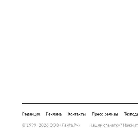
Редакция
Реклама
Контакты
Пресс-релизы
Техпод
© 1999–2026 ООО «Лента.Ру»
Нашли опечатку? Нажмит