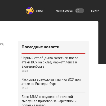
Игры
Лента добра
Войти
Последние новости
Черный столб дыма заметили после
атаки ВСУ на склад маркетплейса в
Екатеринбурге
11:28
Раскрыта возможная тактика ВСУ при
атаке на Екатеринбург
11:41
Боец ММА с опущенной головой
выслушал приговор за наркотики и
попал на видео