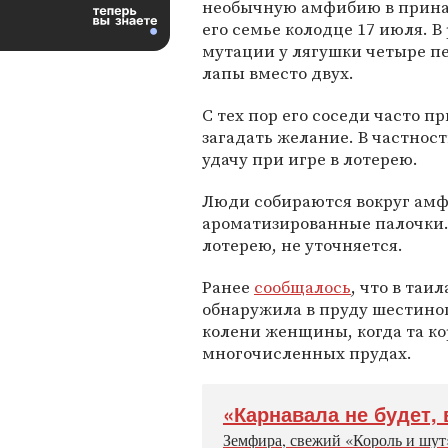
необычную амфибию в прин
его семье колодце 17 июля. В
мутации у лягушки четыре п
лапы вместо двух.
С тех пор его соседи часто 
загадать желание. В частнос
удачу при игре в лотерею.
Люди собираются вокруг амф
ароматизированные палочки. 
лотерею, не уточняется.
Ранее
сообщалось
, что в таи
обнаружила в пруду шестино
колени женщины, когда та ко
многочисленных прудах.
«Карнавала не будет, 
Земфира, свежий «Король и шут»