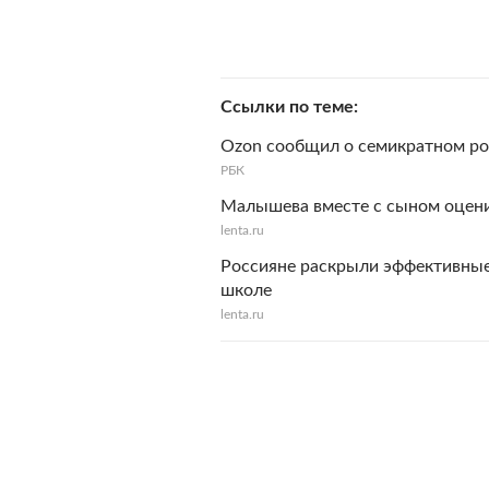
Ссылки по теме
Ozon сообщил о семикратном рос
РБК
Малышева вместе с сыном оцени
lenta.ru
Россияне раскрыли эффективные
школе
lenta.ru