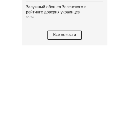
Залужный обошел Зеленского в
рейтинге доверия украинцев
00:24
Все новости