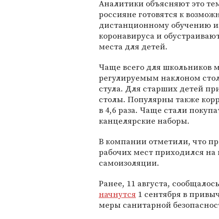
Аналитики объясняют это тем
россияне готовятся к возмож
дистанционному обучению из
коронавируса и обустраиваю
места для детей.
Чаще всего для школьников 
регулируемым наклоном стол
стула. Для старших детей п
столы. Популярны также корр
в 4,6 раза. Чаще стали покуп
канцелярские наборы.
В компании отметили, что пр
рабочих мест приходился на
самоизоляции.
Ранее, 11 августа, сообщалось
начнутся
1 сентября в привы
меры санитарной безопаснос