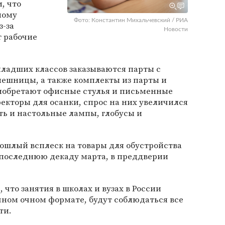
, что
ному
Фото: Константин Михальчевский / РИА
-за
Новости
т рабочие
младших классов заказываются парты с
ешницы, а также комплекты из парты и
риобретают офисные стулья и письменные
екторы для осанки, спрос на них увеличился
ать и настольные лампы, глобусы и
ошлый всплеск на товары для обустройства
 последнюю декаду марта, в преддверии
, что занятия в школах и вузах в России
чном очном формате, будут соблюдаться все
ти.