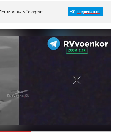
Ленте дня» в Telegram
подписаться