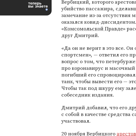
Вербицкий, которого арестов
убийство пассажира, сделав
замечание из-за отсутствия м
оказался ковид-диссидентом.
«
Комсомольской Правде
» рас
друг Дмитрий.
«Да он не верит в это все. О
спортсмен», — ответил его п
вопрос о том, что петербурж
про коронавирус и масочный
погибший его спровоцировал.
танк, чтобы вывести его — это
Чтобы так под шкуру ему зале
собеседник издания.
Дмитрий добавил, что его дру
с собой в качестве средства 
участвовал.
20 ноября Вербицкого
аресто