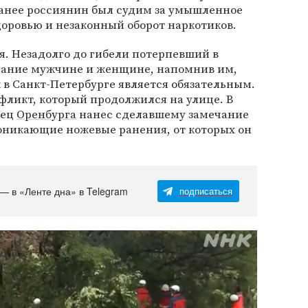
анее россиянин был судим за умышленное
оровью и незаконный оборот наркотиков.
я. Незадолго до гибели потерпевший в
ечание мужчине и женщине, напомнив им,
в Санкт-Петербурге является обязательным.
нфликт, который продолжился на улице. В
нец
Оренбурга
нанес сделавшему замечание
никающие ножевые ранения, от которых он
 — в «Ленте дна» в Telegram
подписаться