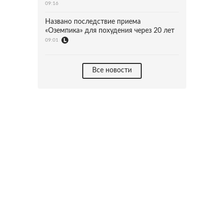
09:16
Названо последствие приема
«Оземпика» для похудения через 20 лет
09:01
Все новости