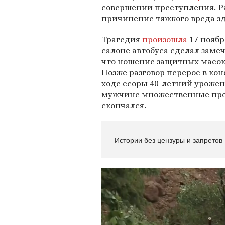
совершении преступления. Р
причинение тяжкого вреда зд
Трагедия
произошла
17 ноябр
салоне автобуса сделал зам
что ношение защитных масок 
Позже разговор перерос в ко
ходе ссоры 40-летний уроже
мужчине множественные про
скончался.
Истории без цензуры и запретов