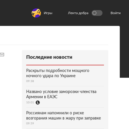
Игры
Лента добра
Войти
Последние новости
Раскрыты подробности мощного
ночного удара по Украине
09:38
Названо условие заморозки членства
Армении в ЕАЭС
10:01
Россиянам напомнили о риске
возгорания машин в жару при заправке
09:59