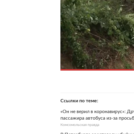
Ссылки по теме
«Он не верил в коронавирус»: Др
пассажира автобуса из-за прось
Комсомольская правда