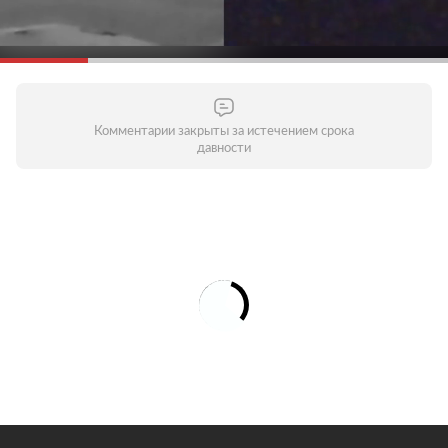
Комментарии закрыты за истечением срока
давности