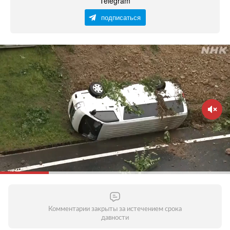
Telegram
подписаться
Комментарии закрыты за истечением срока
давности