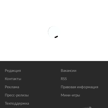
Редакция
Вакансии
Контакты
RSS
Реклама
Правовая информация
Пресс-релизы
Мини-игры
Техподдержка