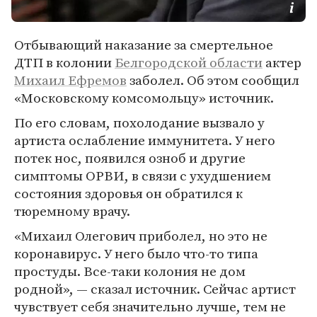
Отбывающий наказание за смертельное
ДТП в колонии
Белгородской области
актер
Михаил Ефремов
заболел. Об этом сообщил
«Московскому комсомольцу» источник.
По его словам, похолодание вызвало у
артиста ослабление иммунитета. У него
потек нос, появился озноб и другие
симптомы ОРВИ, в связи с ухудшением
состояния здоровья он обратился к
тюремному врачу.
«Михаил Олегович приболел, но это не
коронавирус. У него было что-то типа
простуды. Все-таки колония не дом
родной», — сказал источник. Сейчас артист
чувствует себя значительно лучше, тем не