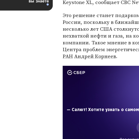
Keystone XL, сообщает CBC Ne
Это решение станет подарко
России, поскольку в ближай
несколько лет США столкнутс
нехваткой нефти и газа, на к
компании. Такое мнение в 
Центра проблем энергетичес
РАН
Андрей Корнеев
.