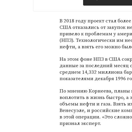
В 2018 году проект стал боле
США отказались от закупок н
привело к проблемам у амер
(НПЗ). Технологически им н
нефти, а взять его можно был
На этом фоне НПЗ в США сок
данные за последний месяц с
среднем 14,332 миллиона бар
показателями декабря 1996 го
По мнению Корнеева, планы 
воплотить в жизнь быстро, а
объемы нефти и газа. Взять и
Венесуэле, и российские ко
в этой операции. «Это сложно
признал эксперт.