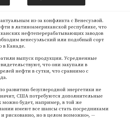
е актуальным из-за конфликта с Венесуэлой.
ефти в латиноамериканской республике, что
иканских нефтеперерабатывающих заводов
еобходим венесуэльский или подобный сорт
о в Канаде.
ратили выпуск продукции. Усредненные
видетельствуют, что они закупали в
релей нефти в сутки, что сравнимо с
да.
по развитию безуглеродной энергетики не
 значит, США потребуются дополнительные
х можно будет, например, в той же
мпании имеют все шансы стать посредниками
 и рискованно, но в целом возможно», —