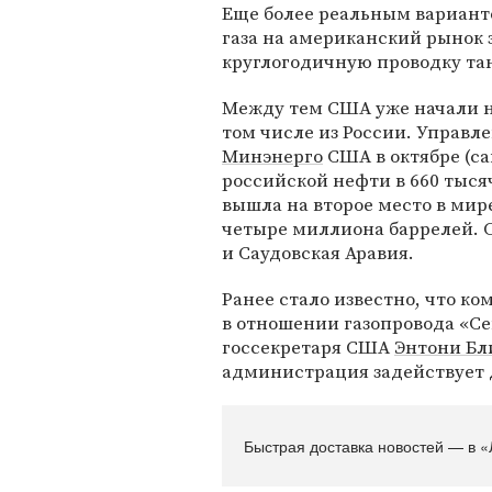
Еще более реальным варианто
газа на американский рынок 
круглогодичную проводку та
Между тем США уже начали н
том числе из России. Управл
Минэнерго
США в октябре (с
российской нефти в 660 тыся
вышла на второе место в мир
четыре миллиона баррелей. 
и Саудовская Аравия.
Ранее стало известно, что к
в отношении газопровода «Се
госсекретаря США
Энтони Бл
администрация задействует 
Быстрая доставка новостей — в «