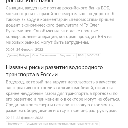
российского банка
Санкции, введенные против российского банка ВЭБ,
можно оценить фразой «не смертельно, но дорого». К
такому выводу в комментарии «Ведомостям» пришел
доцент экономического факультета МГУ Олег
Буклемишев. Он объяснил, что даже простые
конверсионные операции, которые проводит ВЭБ на
мировых рынках, могут быть затруднены.
02:09, 24 февраля 2022
Джозеф Байден
Олег Буклемишев
Ведомости
ВЭБ
МОСКВА
Названы риски развития водородного
транспорта в России
Водород, который планируют использовать в качестве
альтернативного топлива для автомобилей, остается
крайне неудобным газом для транспорта, а прогнозы по
его развитию и применению в секторе могут не сбыться.
Среди рисков эксперты назвали «высокую стоимость,
размеры оборудования и отсутствие инфраструктуры».
09:55, 22 февраля 2022
Ведомости
Государственная транспортная лизинговая компания