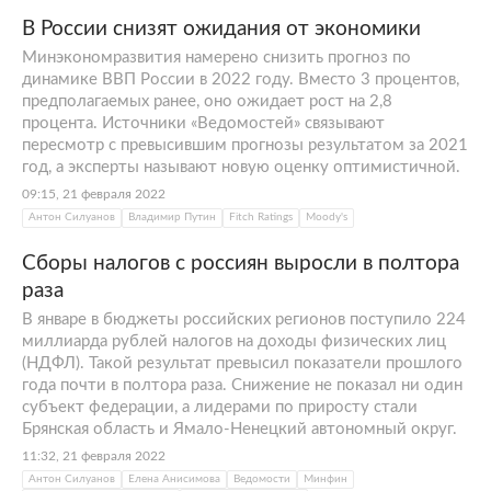
В России снизят ожидания от экономики
Минэкономразвития намерено снизить прогноз по
динамике ВВП России в 2022 году. Вместо 3 процентов,
предполагаемых ранее, оно ожидает рост на 2,8
процента. Источники «Ведомостей» связывают
пересмотр с превысившим прогнозы результатом за 2021
год, а эксперты называют новую оценку оптимистичной.
09:15, 21 февраля 2022
Антон Силуанов
Владимир Путин
Fitch Ratings
Moody's
Сборы налогов с россиян выросли в полтора
раза
В январе в бюджеты российских регионов поступило 224
миллиарда рублей налогов на доходы физических лиц
(НДФЛ). Такой результат превысил показатели прошлого
года почти в полтора раза. Снижение не показал ни один
субъект федерации, а лидерами по приросту стали
Брянская область и Ямало-Ненецкий автономный округ.
11:32, 21 февраля 2022
Антон Силуанов
Елена Анисимова
Ведомости
Минфин