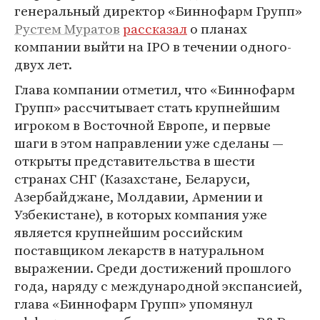
генеральный директор «Биннофарм Групп»
Рустем Муратов
рассказал
о планах
компании выйти на IPO в течении одного-
двух лет.
Глава компании отметил, что «Биннофарм
Групп» рассчитывает стать крупнейшим
игроком в Восточной Eвропе, и первые
шаги в этом направлении уже сделаны —
открыты представительства в шести
странах СНГ (Казахстане, Беларуси,
Азербайджане, Молдавии, Армении и
Узбекистане), в которых компания уже
является крупнейшим российским
поставщиком лекарств в натуральном
выражении. Среди достижений прошлого
года, наряду с международной экспансией,
глава «Биннофарм Групп» упомянул