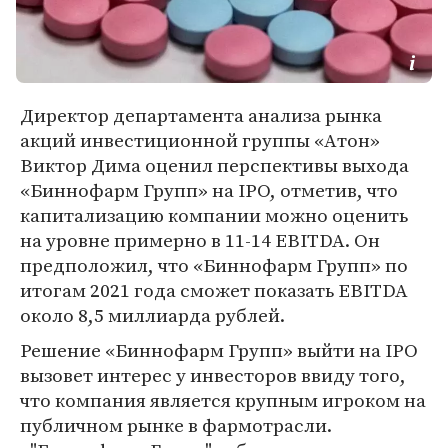
Директор департамента анализа рынка
акций инвестиционной группы «Атон»
Виктор Дима оценил перспективы выхода
«Биннофарм Групп» на IPO, отметив, что
капитализацию компании можно оценить
на уровне примерно в 11-14 EBITDA. Он
предположил, что «Биннофарм Групп» по
итогам 2021 года сможет показать EBITDA
около 8,5 миллиарда рублей.
Решение «Биннофарм Групп» выйти на IPO
вызовет интерес у инвесторов ввиду того,
что компания является крупным игроком на
публичном рынке в фармотрасли.