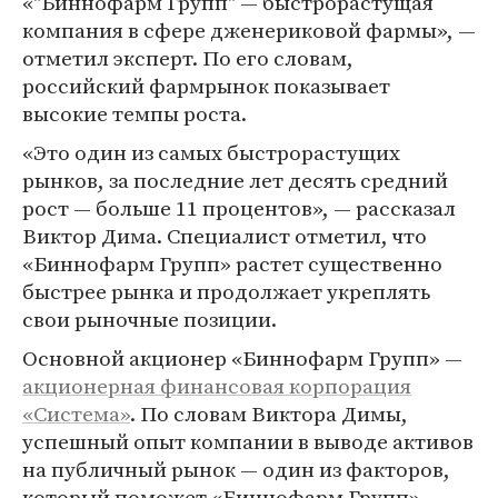
«"Биннофарм Групп" — быстрорастущая
компания в сфере дженериковой фармы», —
отметил эксперт. По его словам,
российский фармрынок показывает
высокие темпы роста.
«Это один из самых быстрорастущих
рынков, за последние лет десять средний
рост — больше 11 процентов», — рассказал
Виктор Дима. Специалист отметил, что
«Биннофарм Групп» растет существенно
быстрее рынка и продолжает укреплять
свои рыночные позиции.
Основной акционер «Биннофарм Групп» —
акционерная финансовая корпорация
«Система»
. По словам Виктора Димы,
успешный опыт компании в выводе активов
на публичный рынок — один из факторов,
который поможет «Биннофарм Групп».