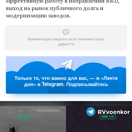
эффективную работу в направлении R&D,
выход на рынок публичного долга и
модернизацию заводов.
Комментарии закрыты за истечением срока
давности
Только то, что важно для вас, — в «Ленте
дня» в Telegram. Подписывайтесь