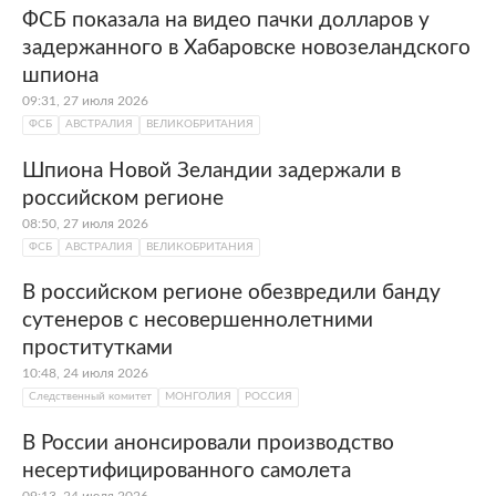
ФСБ показала на видео пачки долларов у
задержанного в Хабаровске новозеландского
шпиона
09:31, 27 июля 2026
ФСБ
АВСТРАЛИЯ
ВЕЛИКОБРИТАНИЯ
Шпиона Новой Зеландии задержали в
российском регионе
08:50, 27 июля 2026
ФСБ
АВСТРАЛИЯ
ВЕЛИКОБРИТАНИЯ
В российском регионе обезвредили банду
сутенеров с несовершеннолетними
проститутками
10:48, 24 июля 2026
Следственный комитет
МОНГОЛИЯ
РОССИЯ
В России анонсировали производство
несертифицированного самолета
09:13, 24 июля 2026