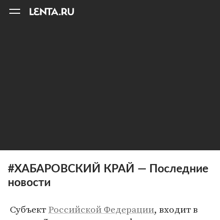
11
A
#ХАБАРОВСКИЙ КРАЙ — Последние
новости
Субъект
Российской Федерации
, входит в