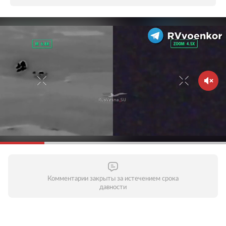
Комментарии закрыты за истечением срока
давности