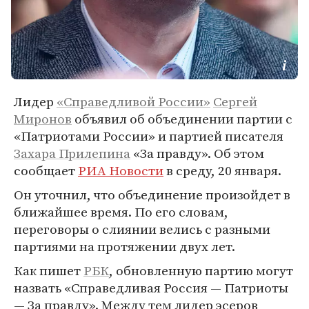
Лидер
«Справедливой России»
Сергей
Миронов
объявил об объединении партии с
«Патриотами России» и партией писателя
Захара Прилепина
«За правду». Об этом
сообщает
РИА Новости
в среду, 20 января.
Он уточнил, что объединение произойдет в
ближайшее время. По его словам,
переговоры о слиянии велись с разными
партиями на протяжении двух лет.
Как пишет
РБК
, обновленную партию могут
назвать «Справедливая Россия — Патриоты
— За правду». Между тем лидер эсеров