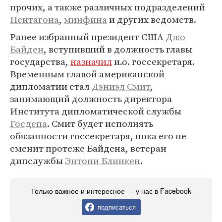
прочих, а также различных подразделений
Пентагона
,
минфина
и других ведомств.
Ранее избранный президент США
Джо
Байден
, вступивший в должность главы
государства,
назначил
и.о. госсекретаря.
Временным главой американской
дипломатии стал
Дэниэл Смит
,
занимающий должность директора
Института дипломатической службы
Госдепа
. Смит будет исполнять
обязанности госсекретаря, пока его не
сменит протеже Байдена, ветеран
дипслужбы
Энтони Блинкен
.
Только важное и интересное — у нас в Facebook
подписаться