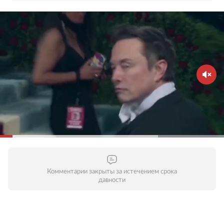
Комментарии закрыты за истечением срока
давности