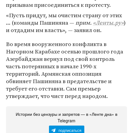
призывам присоединиться к протесту.
«Пусть придут, мы очистим страну от этих
... (команды Пашиняна —
прим.
«Ленты.ру»
)
и отдадим им власть», — заявил он.
Во время вооруженного конфликта в
Нагорном Карабахе осенью прошлого года
Азербайджан вернул под свой контроль
часть потерянных в начале 1990-х
территорий. Армянская оппозиция
обвиняет Пашиняна в предательстве и
требует его отставки. Сам премьер
утверждает, что чист перед народом.
Истории без цензуры и запретов — в «Ленте дна» в
Telegram
подписаться