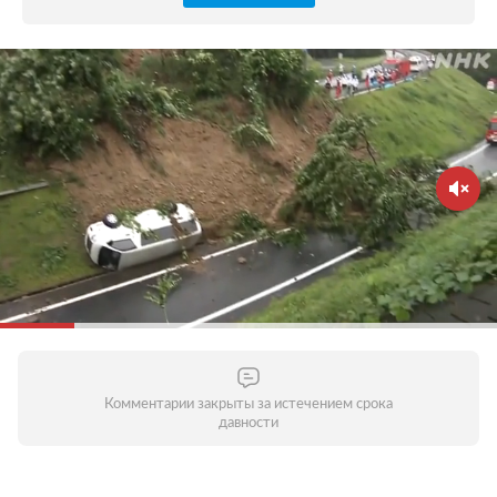
Комментарии закрыты за истечением срока
давности