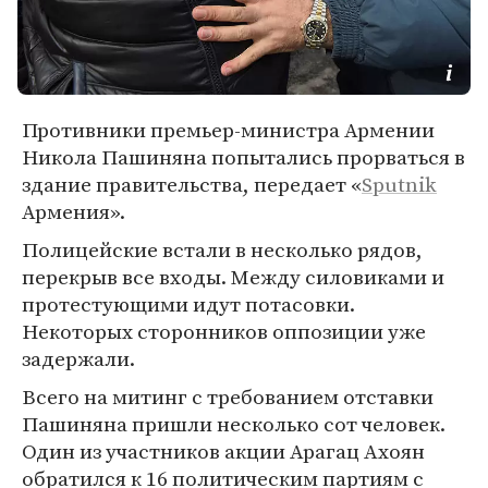
Противники премьер-министра Армении
Никола Пашиняна попытались прорваться в
здание правительства, передает «
Sputnik
Армения».
Полицейские встали в несколько рядов,
перекрыв все входы. Между силовиками и
протестующими идут потасовки.
Некоторых сторонников оппозиции уже
задержали.
Всего на митинг с требованием отставки
Пашиняна пришли несколько сот человек.
Один из участников акции Арагац Ахоян
обратился к 16 политическим партиям с