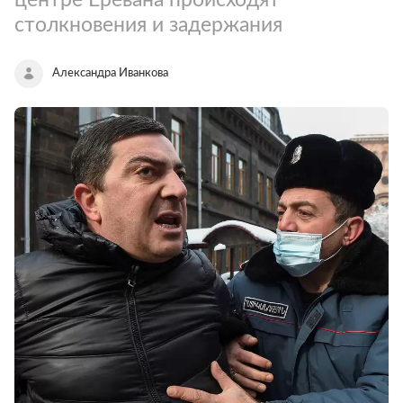
столкновения и задержания
Александра Иванкова