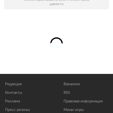
давности
Редакция
Вакансии
Контакты
RSS
Реклама
Правовая информация
Пресс-релизы
Мини-игры