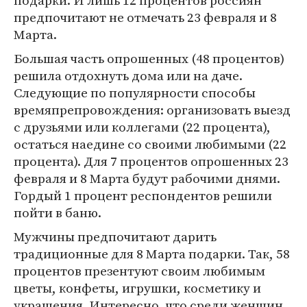
подарки. И лишь 12 процентов россиян
предпочитают не отмечать 23 февраля и 8
Марта.
Большая часть опрошенных (48 процентов)
решила отдохнуть дома или на даче.
Следующие по популярности способы
времяпрепровождения: организовать выезд
с друзьями или коллегами (22 процента),
остаться наедине со своими любимыми (22
процента). Для 7 процентов опрошенных 23
февраля и 8 Марта будут рабочими днями.
Гордый 1 процент респондентов решили
пойти в баню.
Мужчины предпочитают дарить
традиционные для 8 Марта подарки. Так, 58
процентов презентуют своим любимым
цветы, конфеты, игрушки, косметику и
украшения. Интересно, что среди женщин