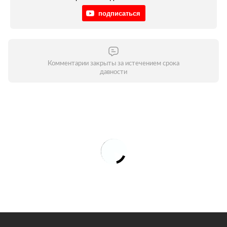
подписаться
Комментарии закрыты за истечением срока
давности