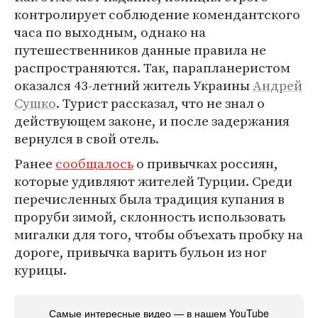
контролирует соблюдение комендантского
часа по выходным, однако на
путешественников данные правила не
распространяются. Так, парапланеристом
оказался 43-летний житель Украины
Андрей
Сушко
. Турист рассказал, что не знал о
действующем законе, и после задержания
вернулся в свой отель.
Ранее
сообщалось
о привычках россиян,
которые удивляют жителей Турции. Среди
перечисленных была традиция купания в
проруби зимой, склонность использовать
мигалки для того, чтобы объехать пробку на
дороге, привычка варить бульон из ног
курицы.
Самые интересные видео — в нашем YouTube