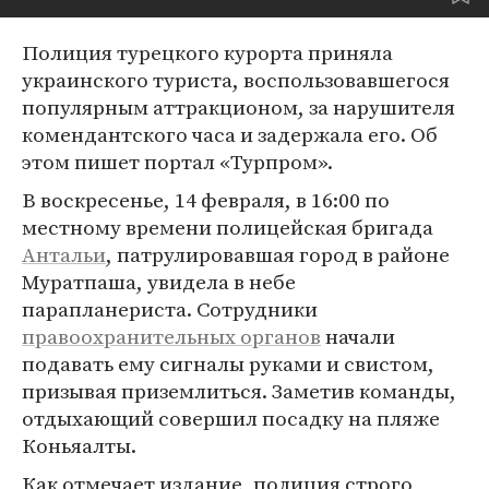
Полиция турецкого курорта приняла
украинского туриста, воспользовавшегося
популярным аттракционом, за нарушителя
комендантского часа и задержала его. Об
этом пишет портал «Турпром».
В воскресенье, 14 февраля, в 16:00 по
местному времени полицейская бригада
Антальи
, патрулировавшая город в районе
Муратпаша, увидела в небе
парапланериста. Сотрудники
правоохранительных органов
начали
подавать ему сигналы руками и свистом,
призывая приземлиться. Заметив команды,
отдыхающий совершил посадку на пляже
Коньяалты.
Как отмечает издание, полиция строго