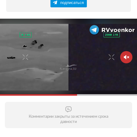
подписаться
Комментарии закрыты за истечением срока
давности