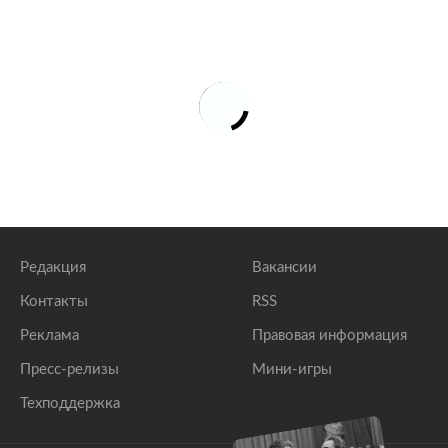
Редакция
Вакансии
Контакты
RSS
Реклама
Правовая информация
Пресс-релизы
Мини-игры
Техподдержка