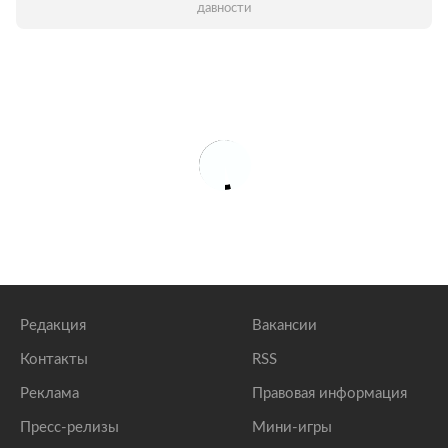
давности
Редакция
Вакансии
Контакты
RSS
Реклама
Правовая информация
Пресс-релизы
Мини-игры