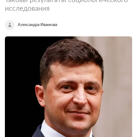
исследования
Александра Иванкова