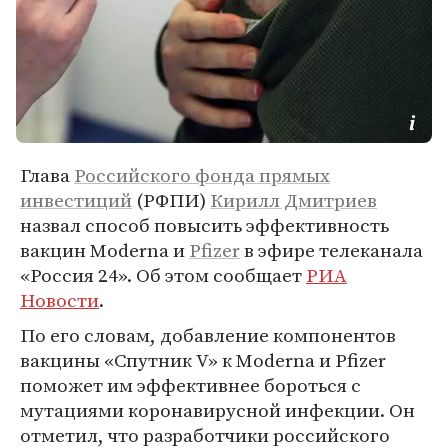
Глава
Российского фонда прямых
инвестиций
(РФПИ)
Кирилл Дмитриев
назвал способ повысить эффективность
вакцин Moderna и
Pfizer
в эфире телеканала
«Россия 24». Об этом сообщает
РИА
Новости
.
По его словам, добавление компонентов
вакцины «Спутник V» к Moderna и Pfizer
поможет им эффективнее бороться с
мутациями коронавирусной инфекции. Он
отметил, что разработчики российского