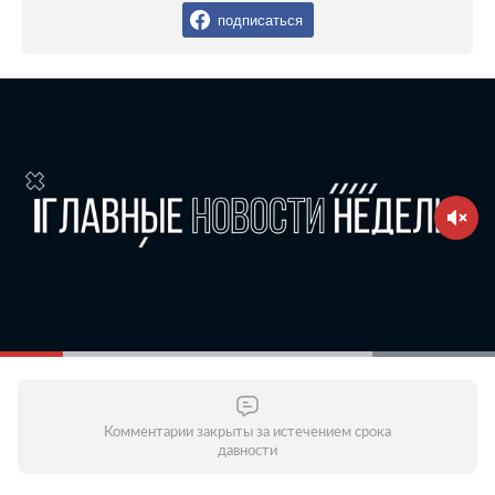
подписаться
Комментарии закрыты за истечением срока
давности