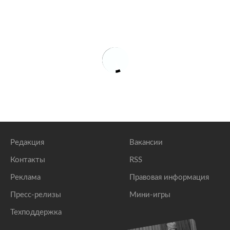
Редакция
Вакансии
Контакты
RSS
Реклама
Правовая информация
Пресс-релизы
Мини-игры
Техподдержка