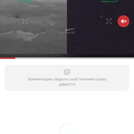
Комментарии закрыты за истечением срока
давности