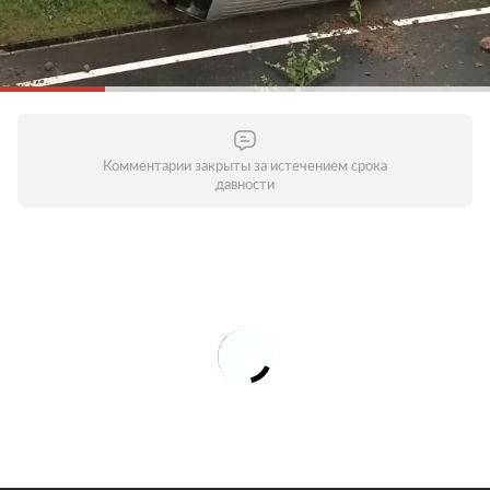
Комментарии закрыты за истечением срока
давности