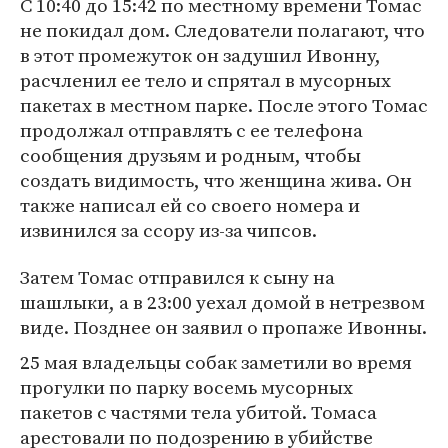
С 10:40 до 15:42 по местному времени Томас
не покидал дом. Следователи полагают, что
в этот промежуток он задушил Ивонну,
расчленил ее тело и спрятал в мусорных
пакетах в местном парке. После этого Томас
продолжал отправлять с ее телефона
сообщения друзьям и родным, чтобы
создать видимость, что женщина жива. Он
также написал ей со своего номера и
извинился за ссору из-за чипсов.
Затем Томас отправился к сыну на
шашлыки, а в 23:00 уехал домой в нетрезвом
виде. Позднее он заявил о пропаже Ивонны.
25 мая владельцы собак заметили во время
прогулки по парку восемь мусорных
пакетов с частями тела убитой. Томаса
арестовали по подозрению в убийстве