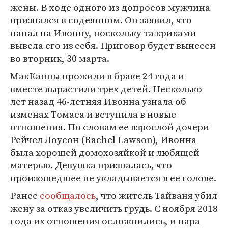
жены. В ходе одного из допросов мужчина
признался в содеянном. Он заявил, что
напал на Ивонну, поскольку та криками
вывела его из себя. Приговор будет вынесен
во вторник, 30 марта.
МакКанны прожили в браке 24 года и
вместе вырастили трех детей. Несколько
лет назад 46-летняя Ивонна узнала об
изменах Томаса и вступила в новые
отношения. По словам ее взрослой дочери
Рейчел Лоусон (Rachel Lawson), Ивонна
была хорошей домохозяйкой и любящей
матерью. Девушка призналась, что
произошедшее не укладывается в ее голове.
Ранее
сообщалось
, что житель Тайваня убил
жену за отказ увеличить грудь. С ноября 2018
года их отношения осложнились, и пара