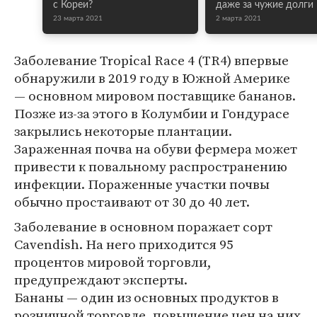
с Кореи?
даже за чужие долги
23 марта 2021
2 марта 2021
Заболевание Tropical Race 4 (TR4) впервые
обнаружили в 2019 году в Южной Америке
— основном мировом поставщике бананов.
Позже из-за этого в Колумбии и Гондурасе
закрылись некоторые плантации.
Зараженная почва на обуви фермера может
привести к повальному распространению
инфекции. Пораженные участки почвы
обычно простаивают от 30 до 40 лет.
Заболевание в основном поражает сорт
Cavendish. На него приходится 95
процентов мировой торговли,
предупреждают эксперты.
Бананы — один из основных продуктов в
розничной торговле, повышение цен на них