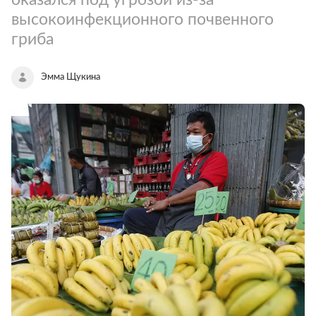
высокоинфекционного почвенного
гриба
Эмма Щукина