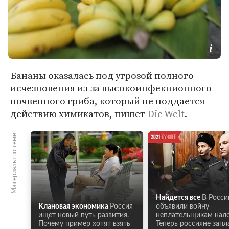
Бананы оказалась под угрозой полного
исчезновения из-за высокоинфекционного
почвенного гриба, который не поддается
действию химикатов, пишет
Die Welt
.
Материалы по теме
Найдется все
В Росси
Клановая экономика
Россия
объявили войну
ищет новый путь развития.
неплательщикам нало
Почему пример хотят взять
Теперь россияне запл