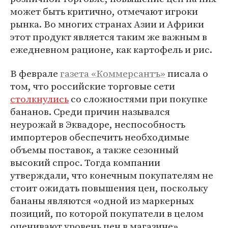
может быть критично, отмечают игроки
рынка. Во многих странах Азии и Африки
этот продукт является таким же важным в
ежедневном рационе, как картофель и рис.
В феврале
газета «Коммерсантъ»
писала о
том, что российские торговые сети
столкнулись
со сложностями при покупке
бананов. Среди причин назывался
неурожай в Эквадоре, неспособность
импортеров обеспечить необходимые
объемы поставок, а также сезонный
высокий спрос. Тогда компании
утверждали, что конечным покупателям не
стоит ожидать повышения цен, поскольку
бананы являются «одной из маркерных
позиций, по которой покупатели в целом
оценивают уровень цен в магазине».