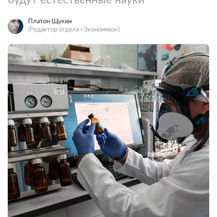
Платон Щукин
(Редактор отдела «Экономика»)