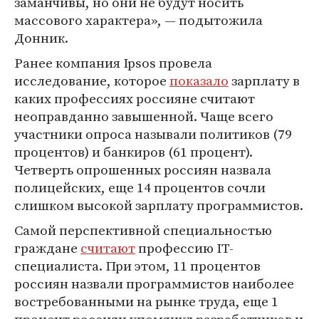
заманчивы, но они не будут носить
массового характера», — подытожила
Донник.
Ранее компания Ipsos провела
исследование, которое
показало
зарплату в
каких профессиях россияне считают
неоправданно завышенной. Чаще всего
участники опроса называли политиков (79
процентов) и банкиров (61 процент).
Четверть опрошенных россиян назвала
полицейских, еще 14 процентов сочли
слишком высокой зарплату программистов.
Самой перспективной специальностью
граждане
считают
профессию IT-
специалиста. При этом, 11 процентов
россиян назвали программистов наиболее
востребованными на рынке труда, еще 1