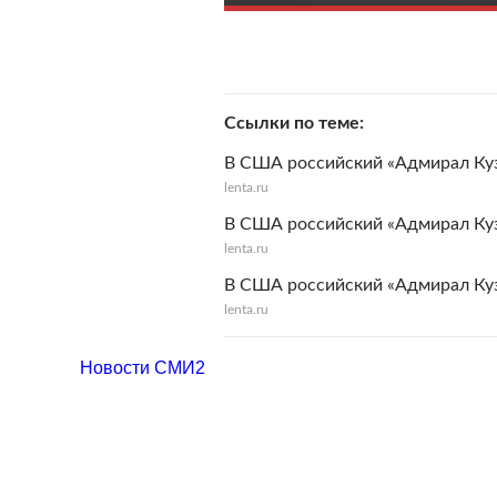
Ссылки по теме
В США российский «Адмирал Ку
lenta.ru
В США российский «Адмирал Ку
lenta.ru
В США российский «Адмирал Ку
lenta.ru
Новости СМИ2