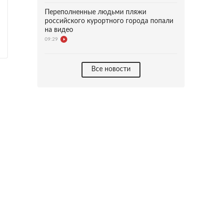
Переполненные людьми пляжи
российского курортного города попали
на видео
09:29
Все новости