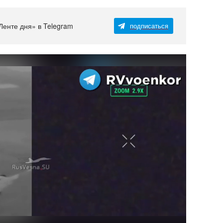
Ленте дня» в Telegram
подписаться