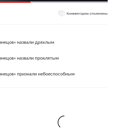
Комментарии отключены
знецов» назвали дряхлым
знецов» назвали проклятым
знецов» признали небоеспособным