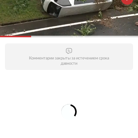
Комментарии закрыты за истечением срока
давности