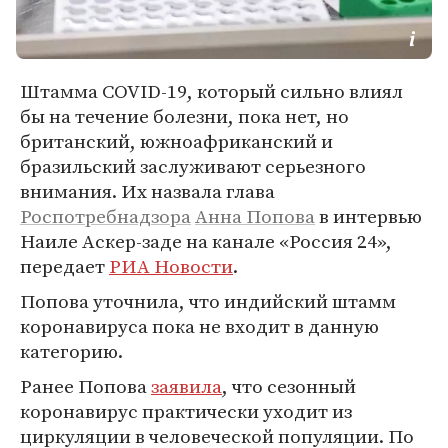
Штамма COVID-19, который сильно влиял
бы на течение болезни, пока нет, но
британский, южноафриканский и
бразильский заслуживают серьезного
внимания. Их назвала глава
Роспотребнадзора
Анна Попова
в интервью
Наиле Аскер-заде на канале «Россия 24»,
передает
РИА Новости
.
Попова уточнила, что индийский штамм
коронавируса пока не входит в данную
категорию.
Ранее Попова
заявила
, что сезонный
коронавирус практически уходит из
циркуляции в человеческой популяции. По