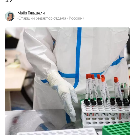
Майя Гавашели
(Старший редактор отдела «Россия»)