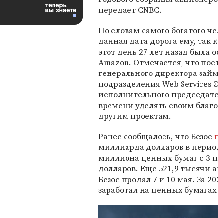
передает CNBC.
По словам самого богатого че
данная дата дорога ему, так 
этот день 27 лет назад была 
Amazon. Отмечается, что пос
генерального директора займ
подразделения Web Services 
исполнительного председате
времени уделять своим благ
другим проектам.
Ранее сообщалось, что Безос
миллиарда долларов в период 
миллиона ценных бумаг с 3 п
долларов. Еще 521,9 тысячи 
Безос продал 7 и 10 мая. За 
заработал на ценных бумагах