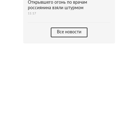
Открывшего огонь по врачам
россиянина взяли штурмом
11:17
Все новости