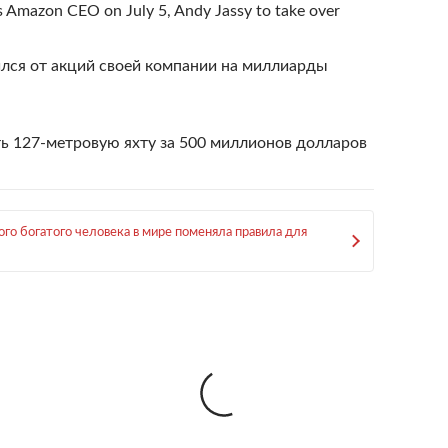
s Amazon CEO on July 5, Andy Jassy to take over
лся от акций своей компании на миллиарды
ь 127-метровую яхту за 500 миллионов долларов
ого богатого человека в мире поменяла правила для