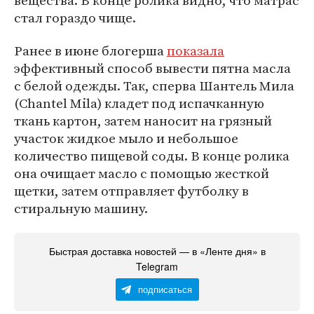
вещества. В конце ролика видно, что матрас
стал гораздо чище.
Ранее в июне блогерша
показала
эффективный способ вывести пятна масла
с белой одежды. Так, сперва Шантель Мила
(Chantel Mila) кладет под испачканную
ткань картон, затем наносит на грязный
участок жидкое мыло и небольшое
количество пищевой соды. В конце ролика
она очищает масло с помощью жесткой
щетки, затем отправляет футболку в
стиральную машину.
Быстрая доставка новостей — в «Ленте дня» в
Telegram
подписаться