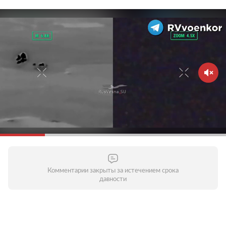
Комментарии закрыты за истечением срока
давности