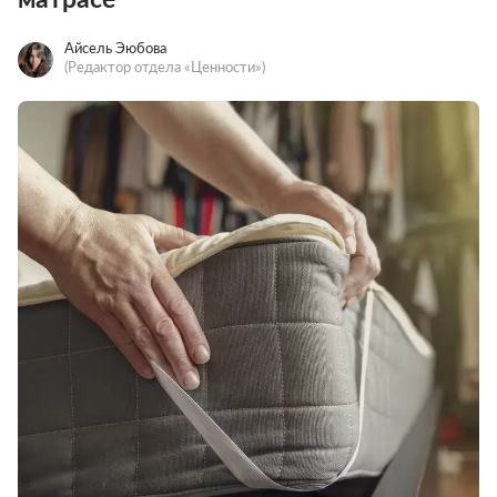
Айсель Эюбова
(Редактор отдела «Ценности»)