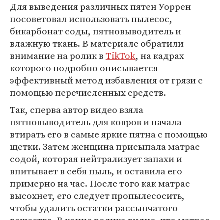
Для выведения различных пятен Уоррен
посоветовал использовать пылесос,
бикарбонат соды, пятновыводитель и
влажную ткань. В материале обратили
внимание на ролик в
TikTok
, на кадрах
которого подробно описывается
эффективный метод избавления от грязи с
помощью перечисленных средств.
Так, сперва автор видео взяла
пятновыводитель для ковров и начала
втирать его в самые яркие пятна с помощью
щетки. Затем женщина присыпала матрас
содой, которая нейтрализует запахи и
впитывает в себя пыль, и оставила его
примерно на час. После того как матрас
высохнет, его следует пропылесосить,
чтобы удалить остатки рассыпчатого