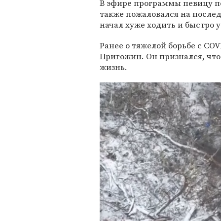
В эфире программы певицу 
также пожаловался на послед
начал хуже ходить и быстро у
Ранее о тяжелой борьбе с CO
Пригожин
. Он признался, чт
жизнь.