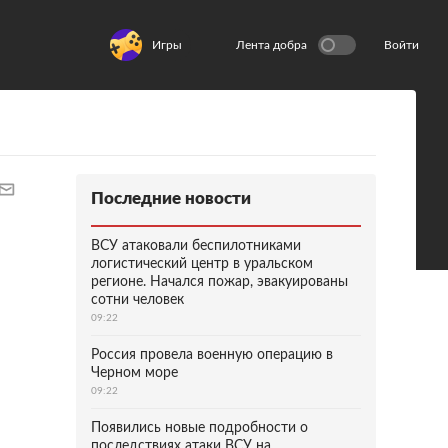
Игры
Лента добра
Войти
Последние новости
ВСУ атаковали беспилотниками
логистический центр в уральском
регионе. Начался пожар, эвакуированы
сотни человек
09:22
Россия провела военную операцию в
Черном море
09:22
Появились новые подробности о
последствиях атаки ВСУ на