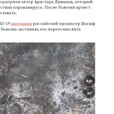
поддержал актер
Аристарх Ливанов
, который
ствия коронавируса. После болезни артист
ставать.
VID-19
рассказал
российский продюсер
Иосиф
о болезнь заставила его переосмыслить