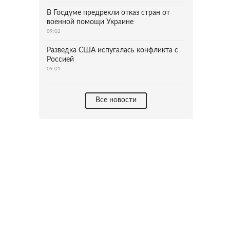
В Госдуме предрекли отказ стран от
военной помощи Украине
09:02
Разведка США испугалась конфликта с
Россией
09:01
Все новости