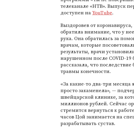
телеканале «НТВ». Выпуск п
доступен на
YouTube
.
Выздоровев от коронавируса,
обратила внимание, что у не
рука. Она обратилась за пом
врачам, которые посоветовал
результаты, врачи установил
нарушенном после COVID-19 
рассказала, что последствие 
травмы конечности.
«За какие-то два-три месяца 
просто закаменела», — подче
швейцарской клинике, за кот
миллионов рублей. Сейчас ор
стремится вернуться к работ
часов Цой занимается на спе
разрабатывать сустав.