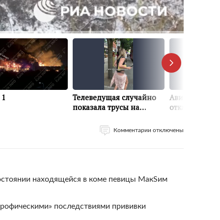
Комментарии отключены
состоянии находящейся в коме певицы МакSим
трофическими» последствиями прививки