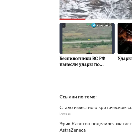
Ссылки по теме
Стало известно о критическом 
lenta.ru
Эрик Клэптон поделился «катас
AstraZeneca