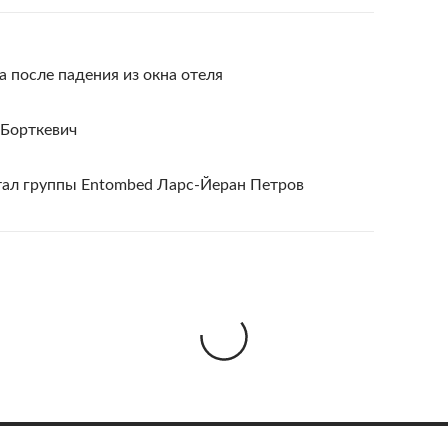
а после падения из окна отеля
 Борткевич
тал группы Entombed Ларс-Йеран Петров