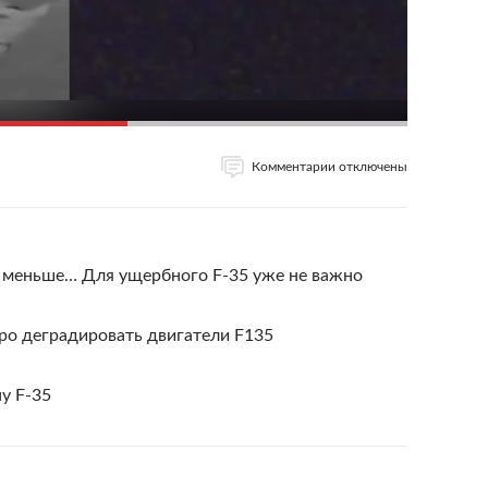
Комментарии отключены
 меньше… Для ущербного F-35 уже не важно
тро деградировать двигатели F135
у F-35