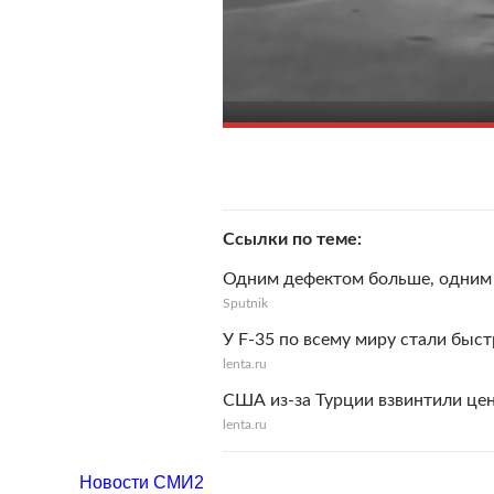
Ссылки по теме
Одним дефектом больше, одним
Sputnik
У F-35 по всему миру стали быс
lenta.ru
США из-за Турции взвинтили цен
lenta.ru
Новости СМИ2