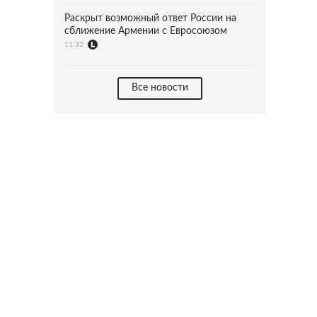
Раскрыт возможный ответ России на
сближение Армении с Евросоюзом
11:32
Все новости