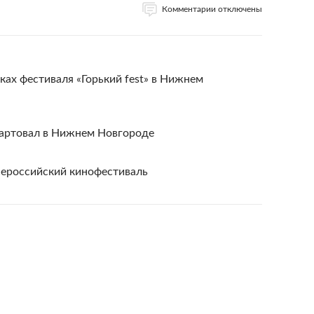
Комментарии отключены
ах фестиваля «Горький fest» в Нижнем
тартовал в Нижнем Новгороде
ероссийский кинофестиваль