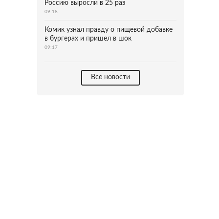
Россию выросли в 25 раз
09:18
Комик узнал правду о пищевой добавке
в бургерах и пришел в шок
09:17
Все новости