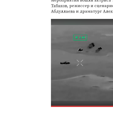
мероприятия вошли актриса 
Табаков
, режиссер и сценари
Абдуллаева
и драматург
Алек