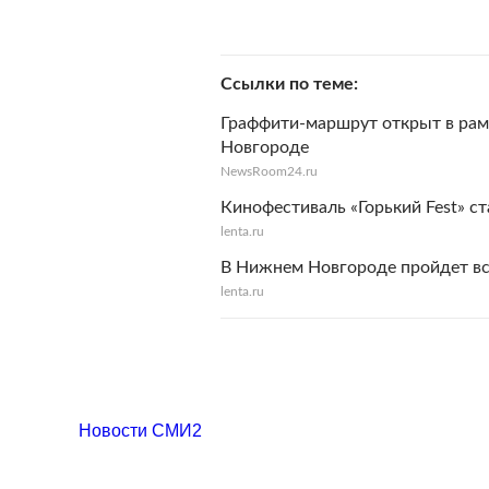
Ссылки по теме
Граффити-маршрут открыт в рамк
Новгороде
NewsRoom24.ru
Кинофестиваль «Горький Fest» с
lenta.ru
В Нижнем Новгороде пройдет вс
lenta.ru
Новости СМИ2