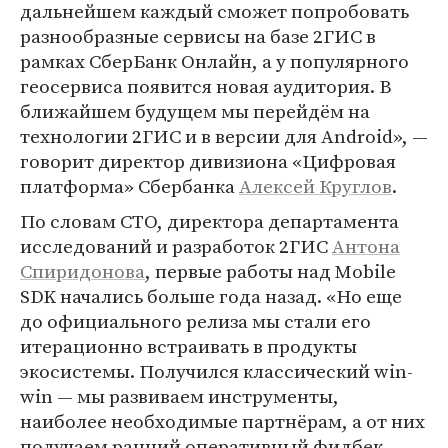
дальнейшем каждый сможет попробовать
разнообразные сервисы на базе 2ГИС в
рамках СберБанк Онлайн, а у популярного
геосервиса появится новая аудитория. В
ближайшем будущем мы перейдём на
технологии 2ГИС и в версии для Android», —
говорит директор дивизиона «Цифровая
платформа» Сбербанка
Алексей Круглов
.
По словам СТО, директора департамента
исследований и разработок 2ГИС
Антона
Спиридонова
, первые работы над Mobile
SDK начались больше года назад. «Но еще
до официального релиза мы стали его
итерационно встраивать в продукты
экосистемы. Получился классический win-
win — мы развиваем инструменты,
наиболее необходимые партнёрам, а от них
получаем ранний оперативный фидбек.