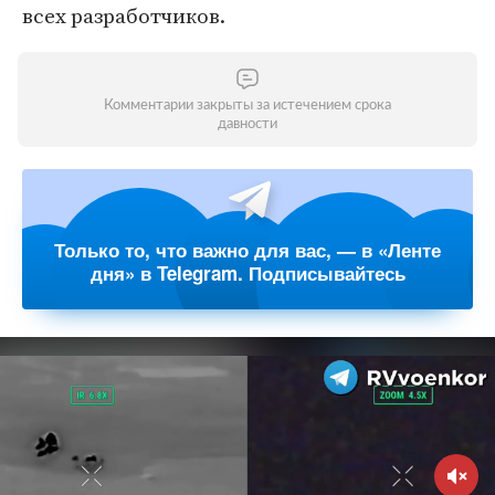
всех разработчиков.
Комментарии закрыты за истечением срока
давности
Только то, что важно для вас, — в «Ленте
дня» в Telegram. Подписывайтесь