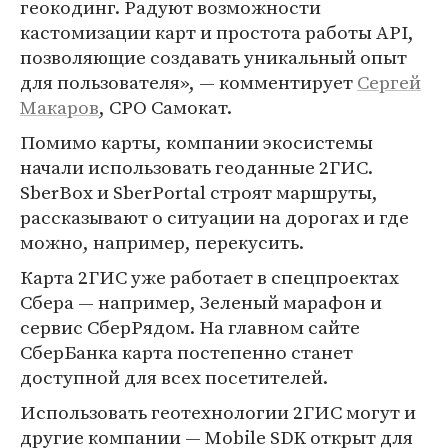
геокодинг. Радуют возможности
кастомизации карт и простота работы API,
позволяющие создавать уникальный опыт
для пользователя», — комментирует
Сергей
Макаров
, CPO Самокат.
Помимо карты, компании экосистемы
начали использовать геоданные 2ГИС.
SberBox и SberPortal строят маршруты,
рассказывают о ситуации на дорогах и где
можно, например, перекусить.
Карта 2ГИС уже работает в спецпроектах
Сбера — например, Зеленый марафон и
сервис СберРядом. На главном сайте
СберБанка карта постепенно станет
доступной для всех посетителей.
Использовать геотехнологии 2ГИС могут и
другие компании — Mobile SDK открыт для