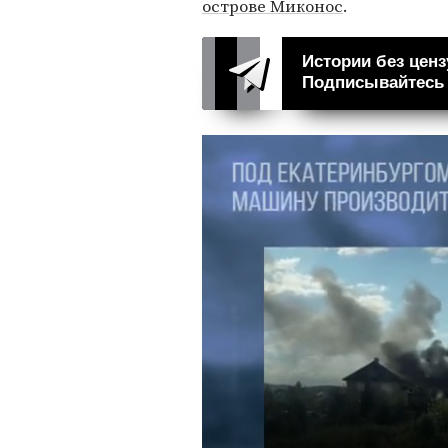
острове Миконос
.
Истории без ценз
Подписывайтесь н