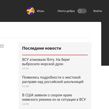
Игры
Лента добра
Войти
Последние новости
ВСУ атаковали Ялту. На берег
выбросило морской дрон
14:26
Появились подробности о жестокой
расправе над российской школьницей
16:08
В США заявили о скором крахе
киевского режима из-за ситуации в ВСУ
16:08