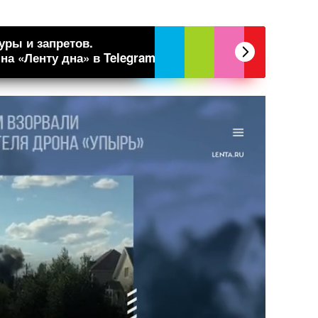
уры и запретов.
а «Ленту дна» в Telegram