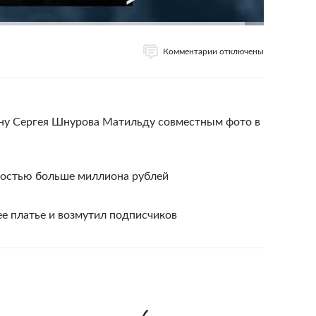
Комментарии отключены
ну Сергея Шнурова Матильду совместным фото в
мостью больше миллиона рублей
е платье и возмутил подписчиков