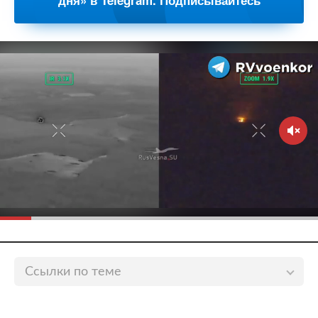
дня» в Telegram. Подписывайтесь
Ссылки по теме
Звезда новой части «Матрицы» поделился
впечатлениями от съемок фильма