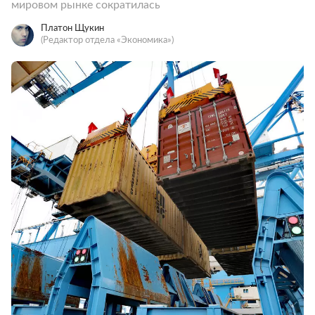
мировом рынке сократилась
Платон Щукин
(Редактор отдела «Экономика»)